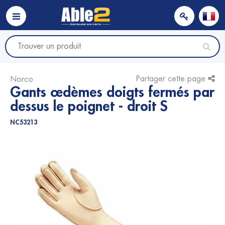
Partager cette page
Norco
Gants œdèmes doigts fermés par
dessus le poignet - droit S
NC53213