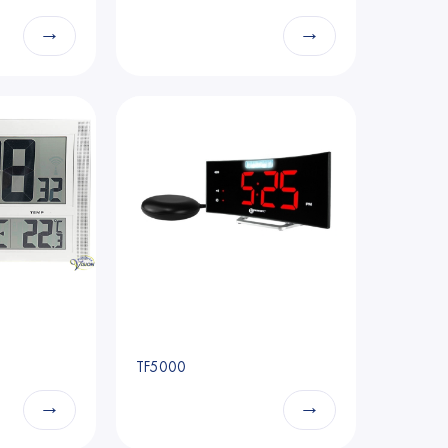
→
→
TF5000
→
→