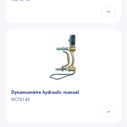
→
Dynamomètre hydraulic manuel
NC70142
→