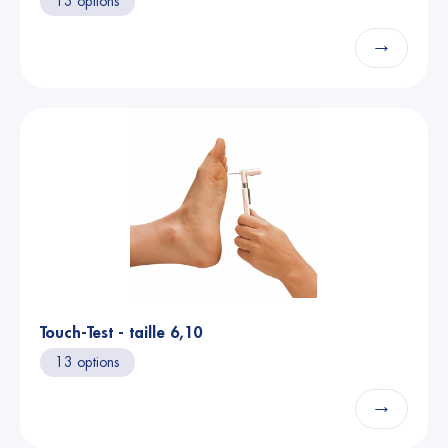
13 options
→
Touch-Test - taille 6,10
13 options
→