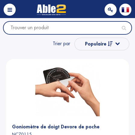
Trier par
Populaire
Nom
Nom
Prix
Prix
Goniomètre de doigt Devore de poche
NC70115