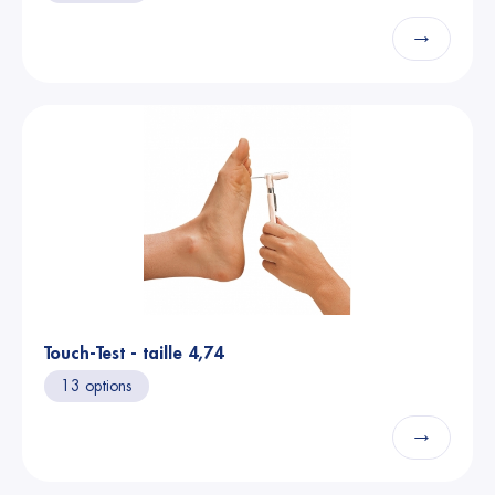
→
Touch-Test - taille 4,74
13 options
→