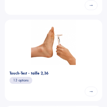
→
Touch-Test - taille 2,36
13 options
→