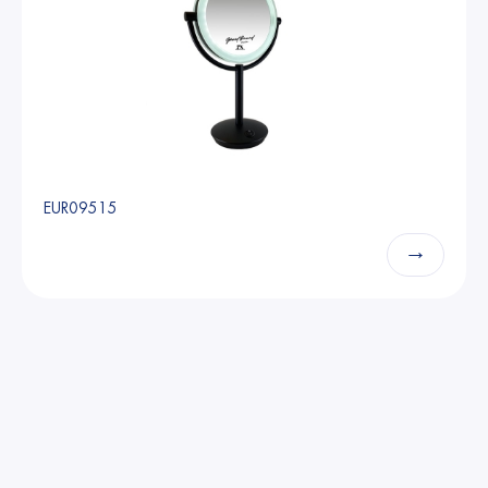
EUR09515
→
Able2 Europe B.V. 2025
Conditions générales