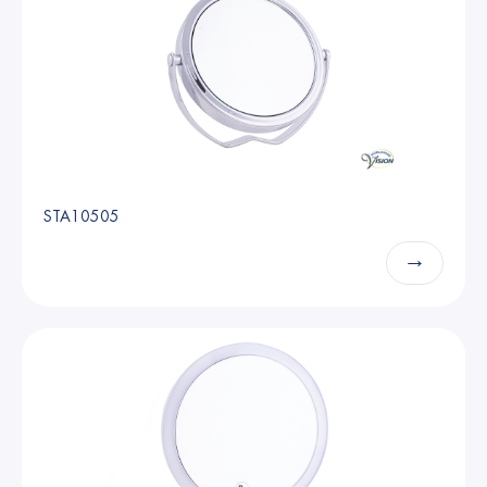
STA10505
→