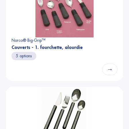
Norco® Big-Grip™
Couverts - 1. fourchette, alourdie
5 options
→