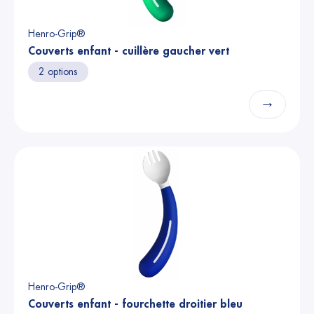
Henro-Grip®
Couverts enfant - cuillère gaucher vert
2 options
→
Henro-Grip®
Couverts enfant - fourchette droitier bleu