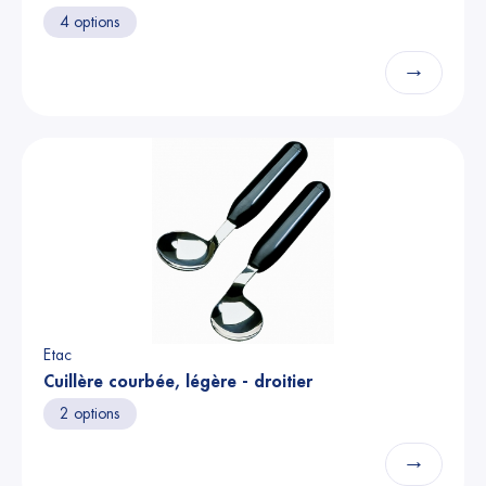
4 options
→
Etac
Cuillère courbée, légère - droitier
2 options
→