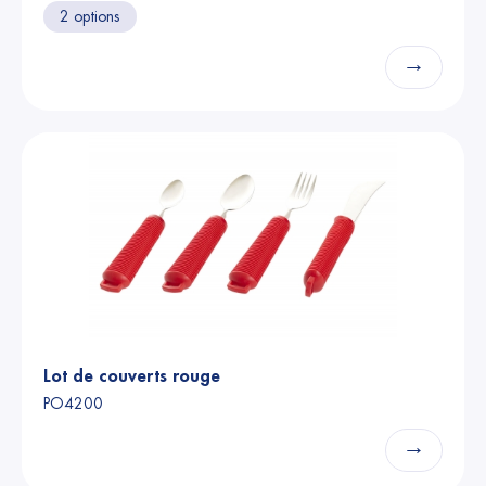
2 options
→
Lot de couverts rouge
PO4200
→