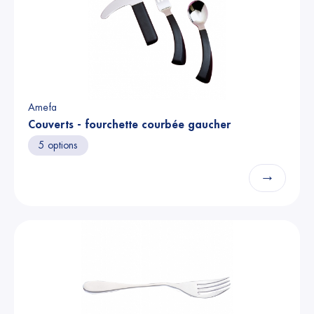
Amefa
Couverts - fourchette courbée gaucher
5 options
→