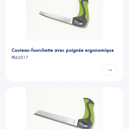
Couteau-fourchette avec poignée ergonomique
PR63017
→