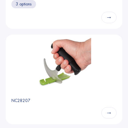
3 options
→
NC28207
→