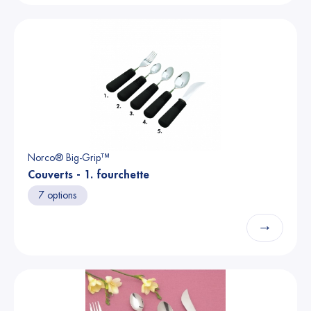
Norco® Big-Grip™
Couverts - 1. fourchette
7 options
→