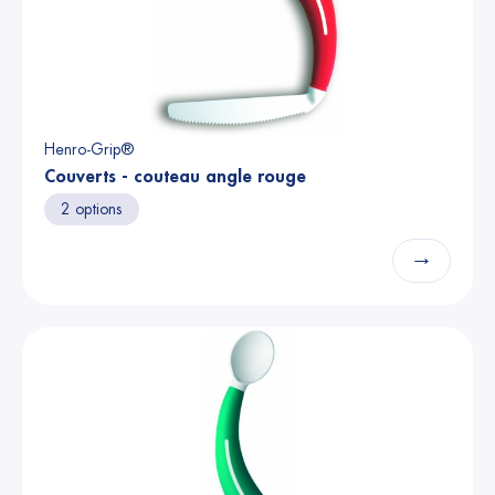
Henro-Grip®
Couverts - couteau angle rouge
2 options
→