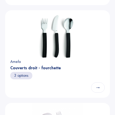
Amefa
Couverts droit - fourchette
3 options
→