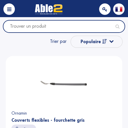
Trier par
Populaire
Nom
Nom
Prix
Prix
Ornamin
Couverts flexibles - fourchette gris