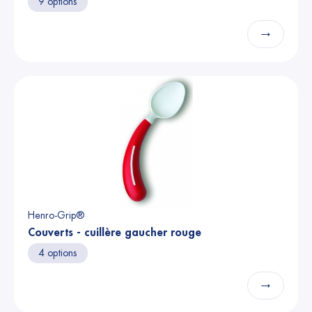
9 options
→
Henro-Grip®
Couverts - cuillère gaucher rouge
4 options
→