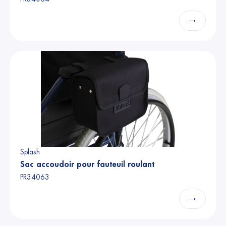
→
Splash
Sac accoudoir pour fauteuil roulant
PR34063
→