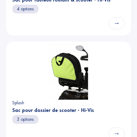
Sac pour fauteuil roulant & scooter - Hi-Vis
4 options
→
Splash
Sac pour dossier de scooter - Hi-Vis
3 options
→