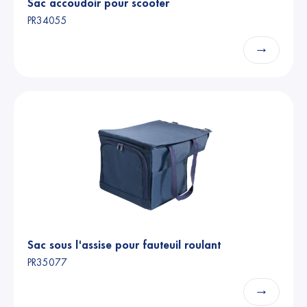
Sac accoudoir pour scooter
PR34055
→
Sac sous l'assise pour fauteuil roulant
PR35077
→