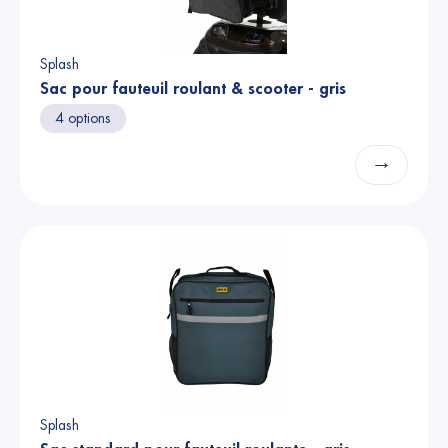
Splash
Sac pour fauteuil roulant & scooter - gris
4 options
→
Splash