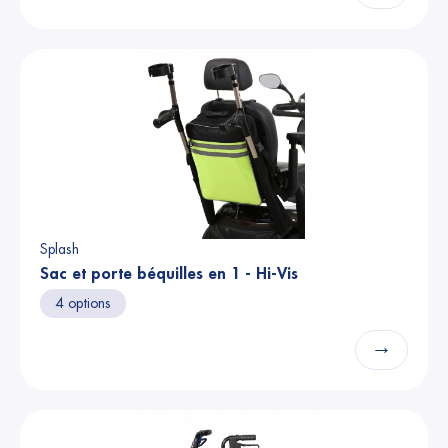
Splash
Sac et porte béquilles en 1 - Hi-Vis
4 options
→