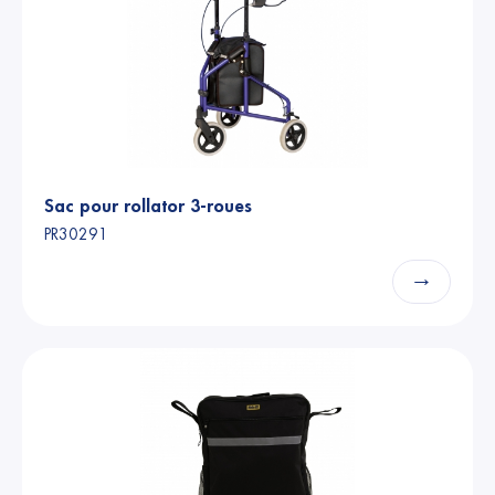
Sac pour rollator 3-roues
PR30291
→