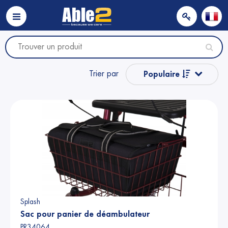
Trier par
Populaire
Nom
Nom
Prix
Prix
Splash
Sac pour panier de déambulateur
PR34064