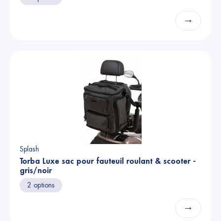
→
Splash
Torba Luxe sac pour fauteuil roulant & scooter -
gris/noir
2 options
→