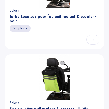
Splash
Torba Luxe sac pour fauteuil roulant & scooter -
noir
2 options
→
Splash