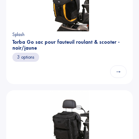
Splash
Torba Go sac pour fauteuil roulant & scooter -
noir/jaune
3 options
→