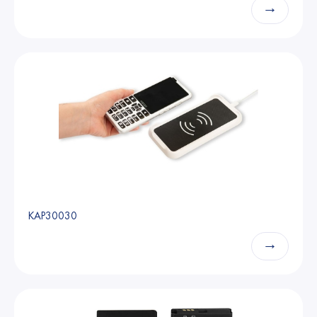
→
KAP30030
→