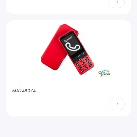
→
MA248074
→