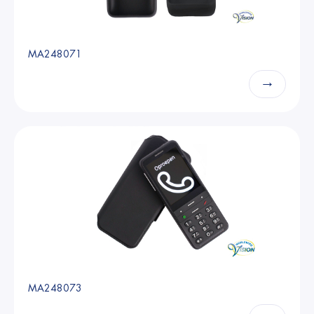
MA248071
→
MA248073