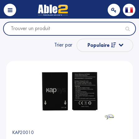
Trier par
Populaire
Nom
Nom
Prix
Prix
KAP20010