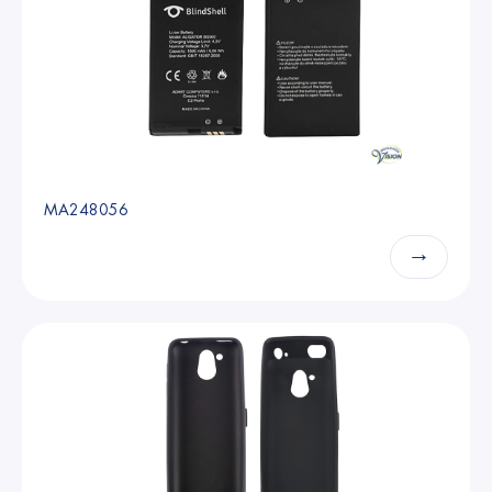
MA248056
→