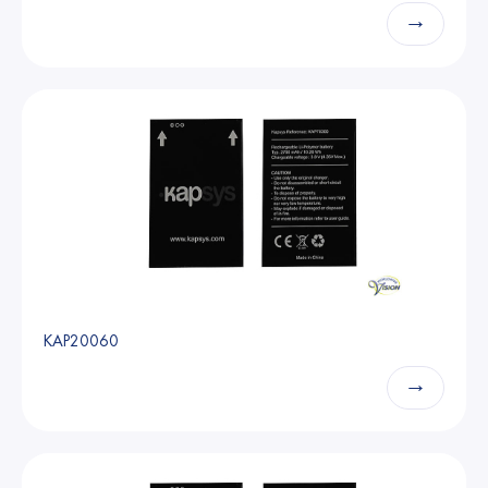
→
KAP20060
→