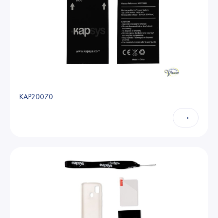
KAP20070
→