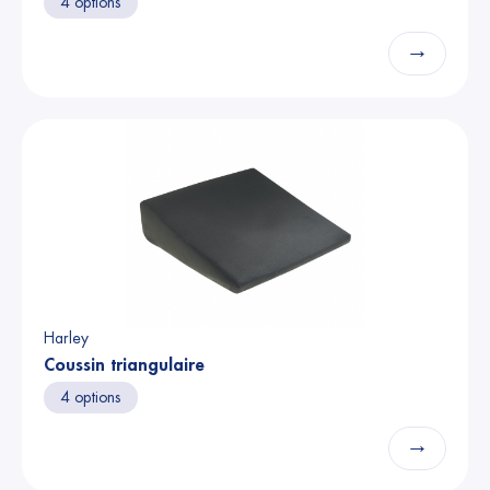
4 options
→
Harley
Coussin triangulaire
4 options
→