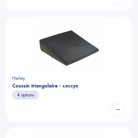
Harley
Coussin triangulaire - coccyx
4 options
→