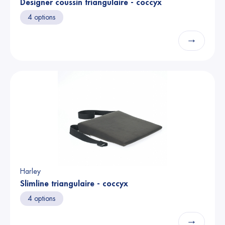
Designer coussin triangulaire - coccyx
4 options
→
Harley
Slimline triangulaire - coccyx
4 options
→