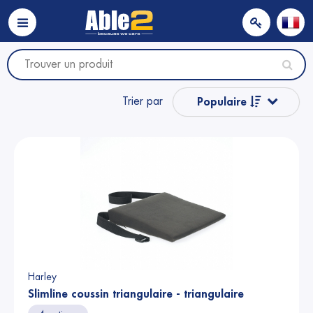
Trier par
Populaire
Nom
Nom
Prix
Prix
Harley
Slimline coussin triangulaire - triangulaire