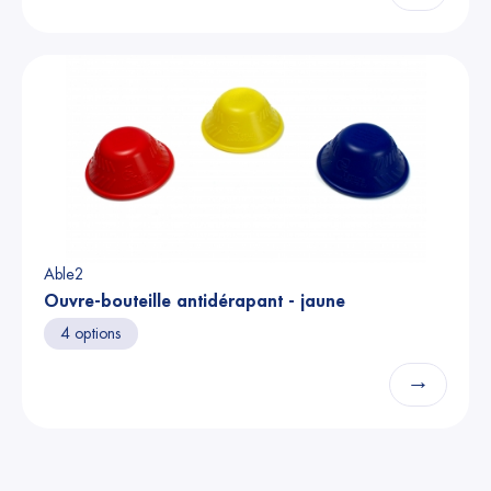
Able2
Ouvre-bouteille antidérapant - jaune
4 options
→