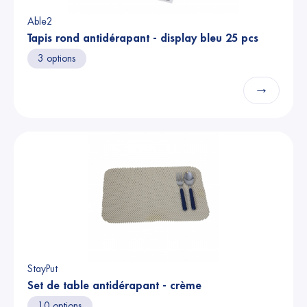
Able2
Tapis rond antidérapant - display bleu 25 pcs
3 options
→
StayPut
Set de table antidérapant - crème
10 options