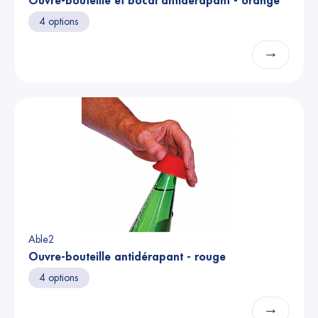
Ouvre-bouteille et bocal antidérapant - orange
4 options
→
Able2
Ouvre-bouteille antidérapant - rouge
4 options
→