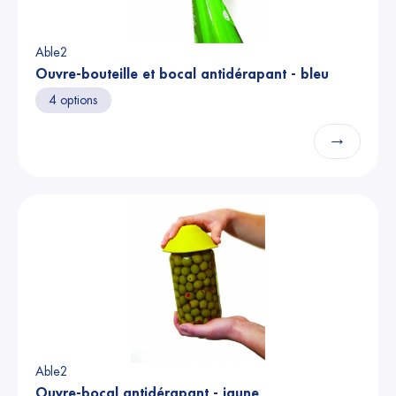
Able2
Ouvre-bouteille et bocal antidérapant - bleu
4 options
→
Able2
Ouvre-bocal antidérapant - jaune