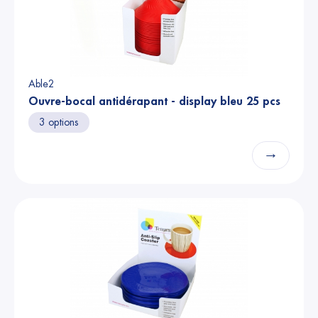
Able2
Ouvre-bocal antidérapant - display bleu 25 pcs
3 options
→