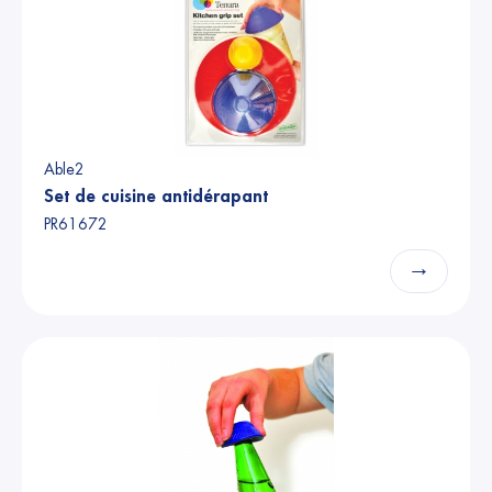
Able2
Set de cuisine antidérapant
PR61672
→