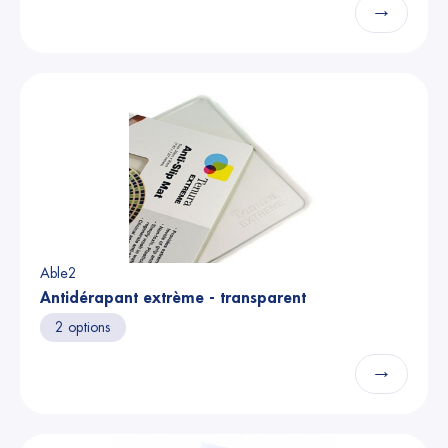
→
Able2
Antidérapant extrème - transparent
2 options
→