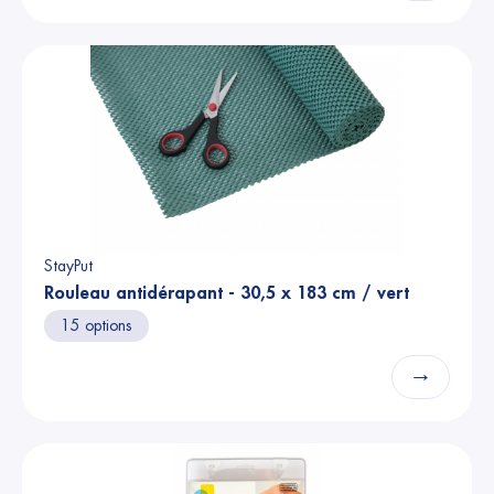
StayPut
Rouleau antidérapant - 30,5 x 183 cm / vert
15 options
→