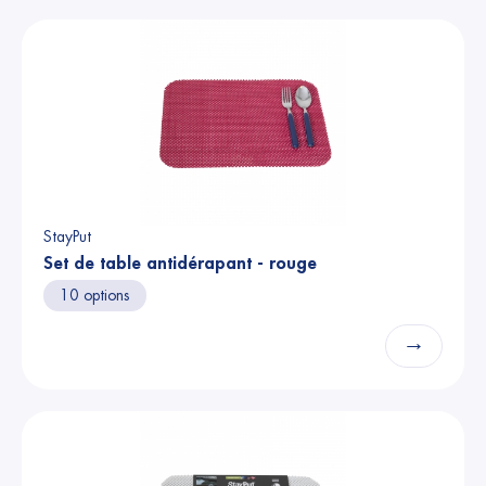
StayPut
Set de table antidérapant - rouge
10 options
→