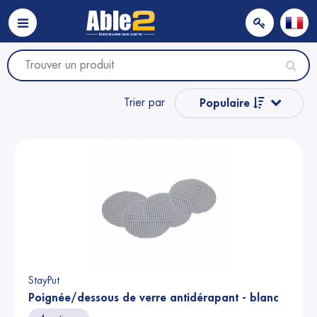
Trier par
Populaire
Nom
Nom
Prix
Prix
StayPut
Poignée/dessous de verre antidérapant - blanc