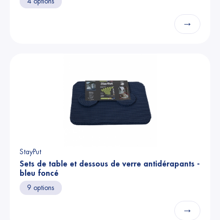
4 options
→
StayPut
Sets de table et dessous de verre antidérapants -
bleu foncé
9 options
→