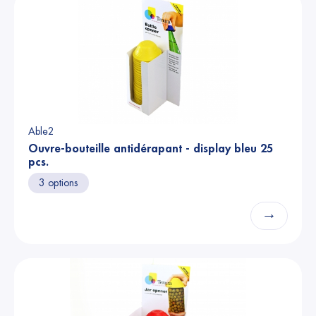
Able2
Ouvre-bouteille antidérapant - display bleu 25
pcs.
3 options
→