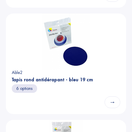
Able2
Tapis rond antidérapant - bleu 19 cm
6 options
→