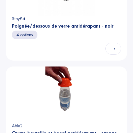
StayPut
Poignée/dessous de verre antidérapant - noir
4 options
→
Able2