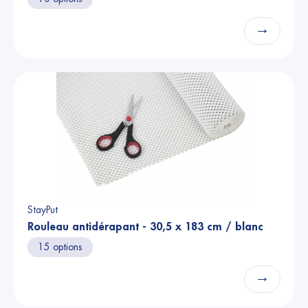
→
StayPut
Rouleau antidérapant - 30,5 x 183 cm / blanc
15 options
→