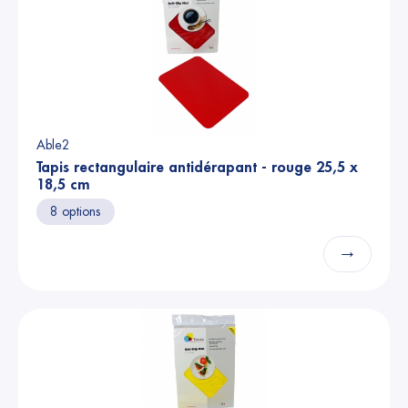
Able2
Tapis rectangulaire antidérapant - rouge 25,5 x
18,5 cm
8 options
→