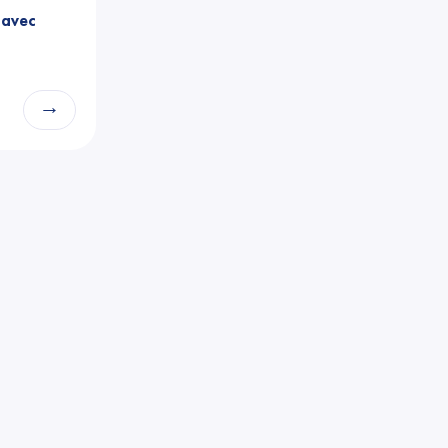
 avec
→