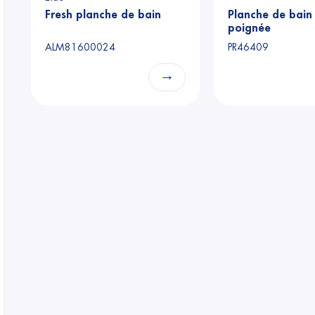
Fresh planche de bain
Planche de bain
poignée
ALM81600024
PR46409
→