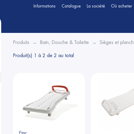
Informations
Catalogue
La société
Où acheter
Produits
Bain, Douche & Toilette
Sièges et planc
Produit(s) 1 à 2 de 2 au total
Etac