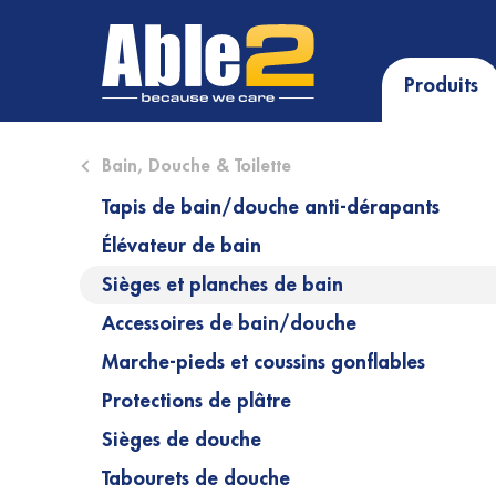
Produits
Close submenu (Bain, Douche & Toilette)
Bain, Douche & Toilette
Tapis de bain/douche anti-dérapants
Élévateur de bain
Sièges et planches de bain
Accessoires de bain/douche
Marche-pieds et coussins gonflables
Protections de plâtre
Sièges de douche
Tabourets de douche