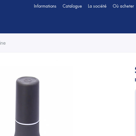
Informations
Catalogue
La société
Où acheter
ine