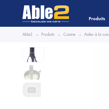
Produits
Able2
Produits
Cuisine
Aides à la cuis