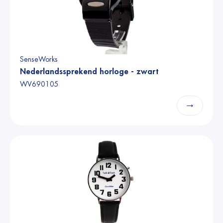
SenseWorks
Nederlandssprekend horloge - zwart
WV690105
→