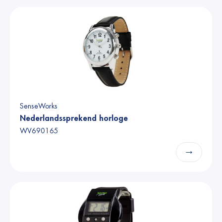
SenseWorks
Nederlandssprekend horloge
WV690165
→