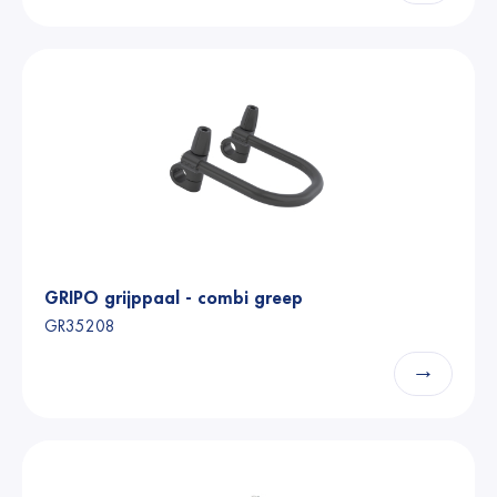
GRIPO grijppaal - combi greep
GR35208
→