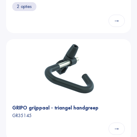
2 opties
→
GRIPO grijppaal - triangel handgreep
GR35145
→