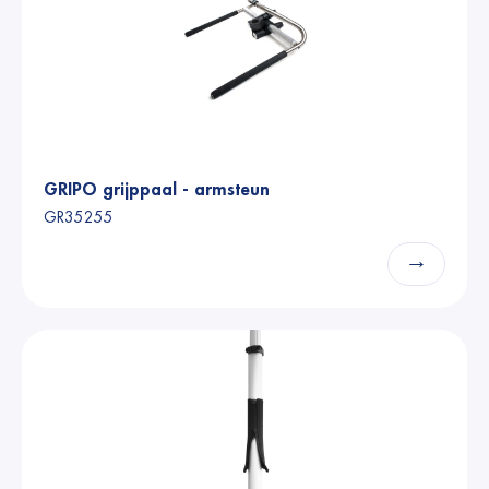
GRIPO grijppaal - armsteun
GR35255
→