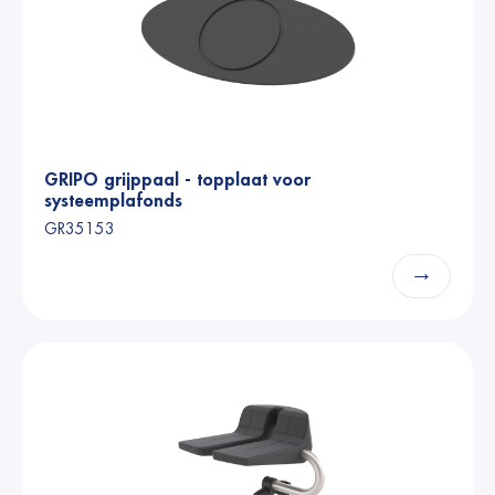
GRIPO grijppaal - topplaat voor
systeemplafonds
GR35153
→