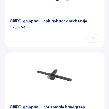
GRIPO grijppaal - opklapbaar douchezitje
GR35154
→
GRIPO grijppaal - horizontale handgreep