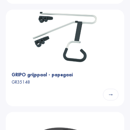
GRIPO grijppaal - papegaai
GR35148
→