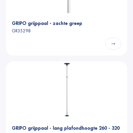
GRIPO grijppaal - zachte greep
GR35298
→
GRIPO grijppaal - lang plafondhoogte 260 - 320