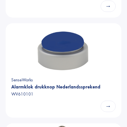
→
SenseWorks
Alarmklok drukknop Nederlandssprekend
WV610101
→