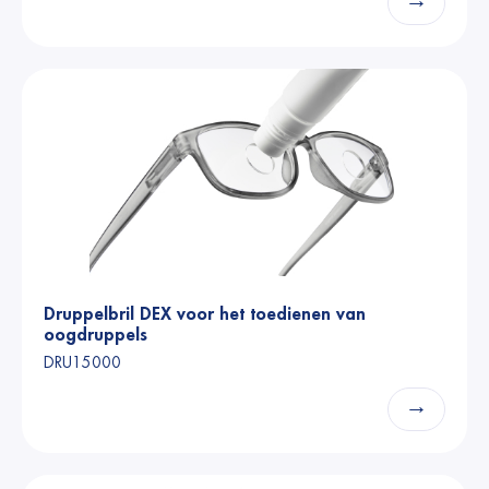
→
Druppelbril DEX voor het toedienen van
oogdruppels
DRU15000
→