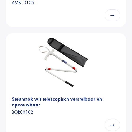
AMB10105
→
Steunstok wit telescopisch verstelbaar en
opvouwbaar
BOR00102
→