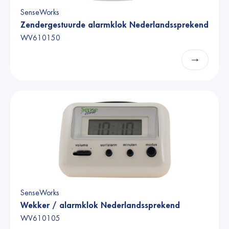
SenseWorks
Zendergestuurde alarmklok Nederlandssprekend
WV610150
→
SenseWorks
Wekker / alarmklok Nederlandssprekend
WV610105