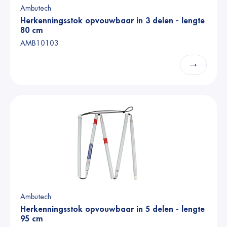
Ambutech
Herkenningsstok opvouwbaar in 3 delen - lengte
80 cm
AMB10103
→
Ambutech
Herkenningsstok opvouwbaar in 5 delen - lengte
95 cm