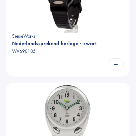
SenseWorks
Nederlandssprekend horloge - zwart
WV690105
→