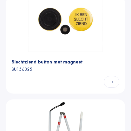
Slechtziend button met magneet
BU156325
→