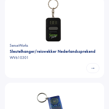
SenseWorks
Sleutelhanger/reiswekker Nederlandssprekend
WV610301
→