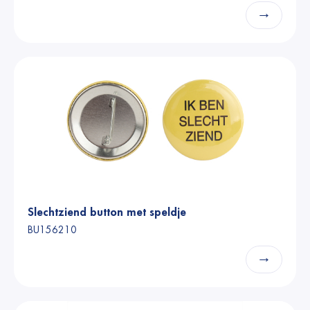
→
Slechtziend button met speldje
BU156210
→