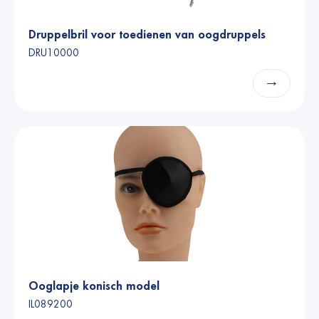
Druppelbril voor toedienen van oogdruppels
DRU10000
→
Ooglapje konisch model
IL089200