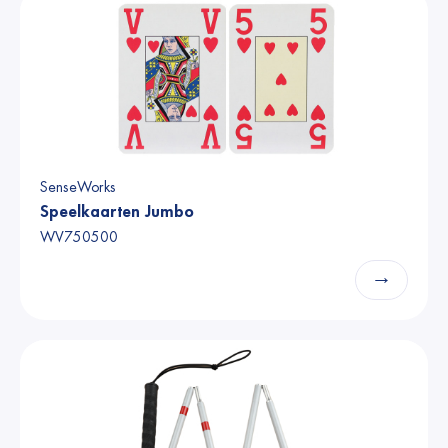
SenseWorks
Speelkaarten Jumbo
WV750500
→