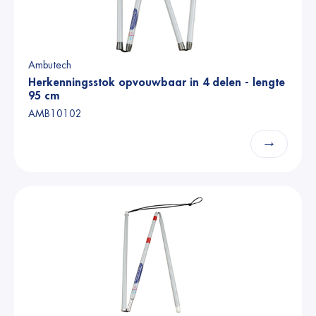
Ambutech
Herkenningsstok opvouwbaar in 4 delen - lengte
95 cm
AMB10102
→