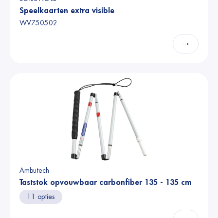
Speelkaarten extra visible
WV750502
→
Ambutech
Taststok opvouwbaar carbonfiber 135 - 135 cm
11 opties