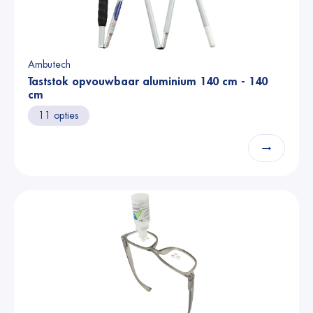
Ambutech
Taststok opvouwbaar aluminium 140 cm - 140
cm
11 opties
→