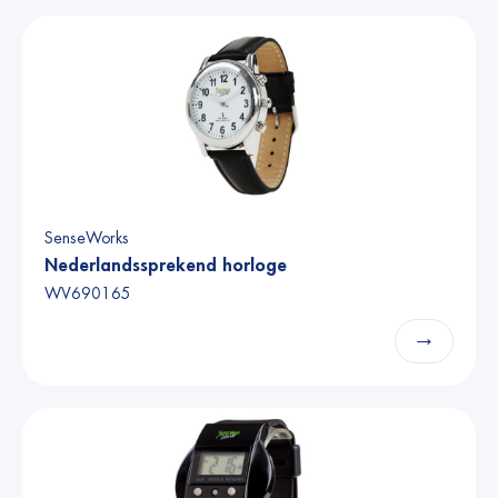
SenseWorks
Nederlandssprekend horloge
WV690165
→