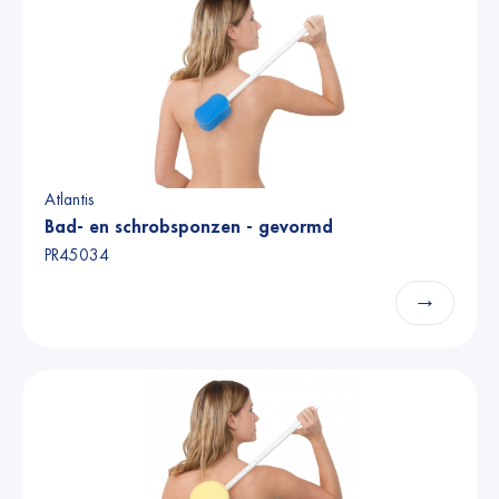
Atlantis
Bad- en schrobsponzen - gevormd
PR45034
→