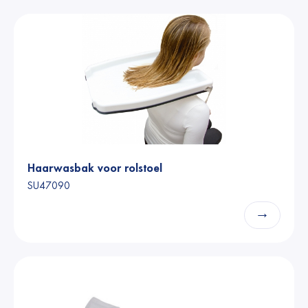
Haarwasbak voor rolstoel
SU47090
→