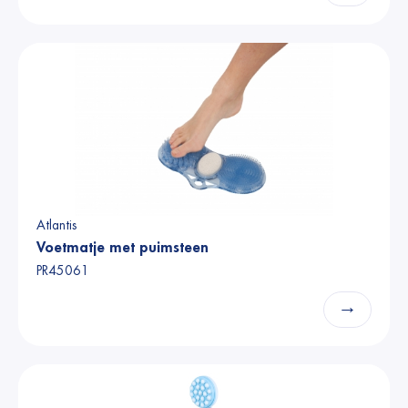
Atlantis
Voetmatje met puimsteen
PR45061
→