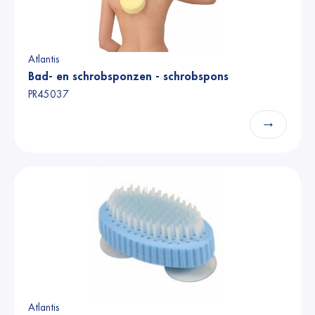
Atlantis
Bad- en schrobsponzen - schrobspons
PR45037
→
Atlantis