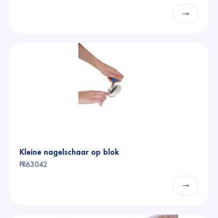
→
Kleine nagelschaar op blok
PR63042
→