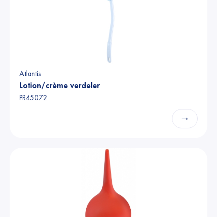
Atlantis
Lotion/crème verdeler
PR45072
→