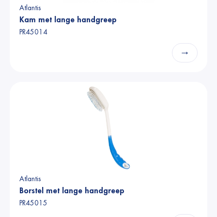
Atlantis
Kam met lange handgreep
PR45014
→
Atlantis
Borstel met lange handgreep
PR45015