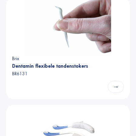
Brix
Dentamin flexibele tandenstokers
BR6131
→