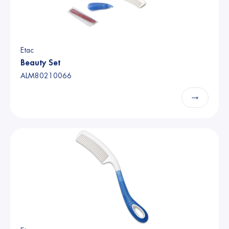
Etac
Beauty Set
ALM80210066
→