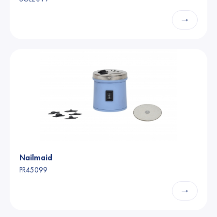
→
Nailmaid
PR45099
→