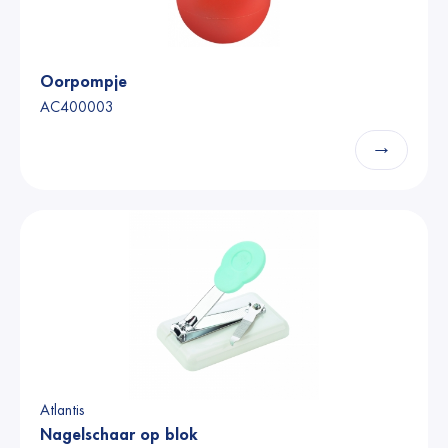
Oorpompje
AC400003
→
Atlantis
Nagelschaar op blok