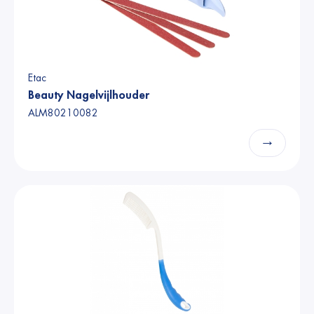
Etac
Beauty Nagelvijlhouder
ALM80210082
→