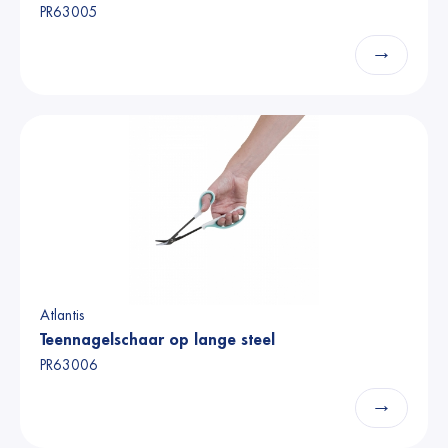
PR63005
→
Atlantis
Teennagelschaar op lange steel
PR63006
→