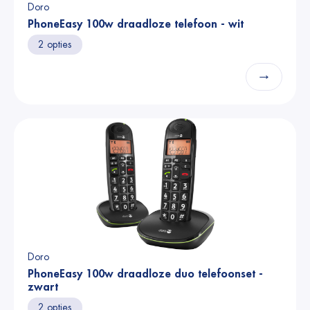
Doro
PhoneEasy 100w draadloze telefoon - wit
2 opties
→
Doro
PhoneEasy 100w draadloze duo telefoonset -
zwart
2 opties