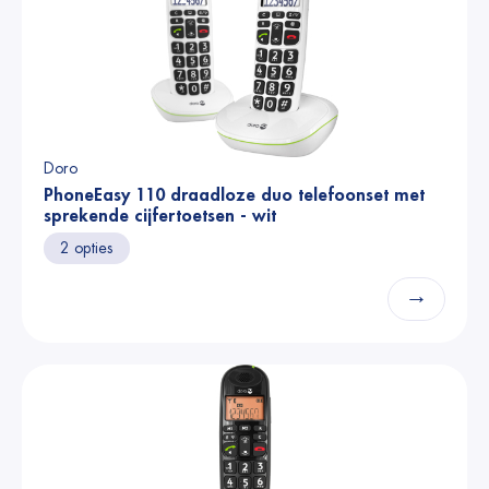
Doro
PhoneEasy 110 draadloze duo telefoonset met
sprekende cijfertoetsen - wit
2 opties
→