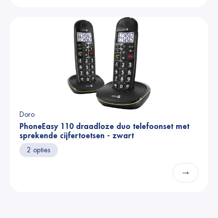
Doro
PhoneEasy 110 draadloze duo telefoonset met
sprekende cijfertoetsen - zwart
2 opties
→