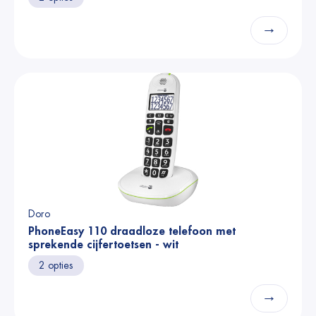
→
Doro
PhoneEasy 110 draadloze telefoon met
sprekende cijfertoetsen - wit
2 opties
→