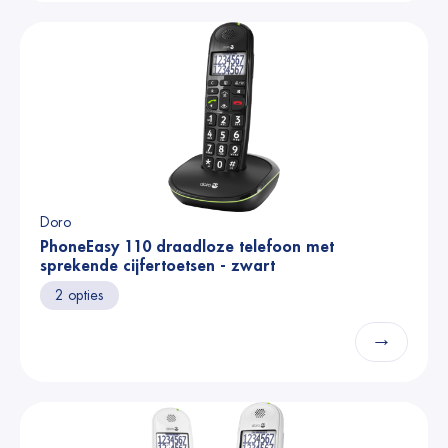
Doro
PhoneEasy 110 draadloze telefoon met
sprekende cijfertoetsen - zwart
2 opties
→