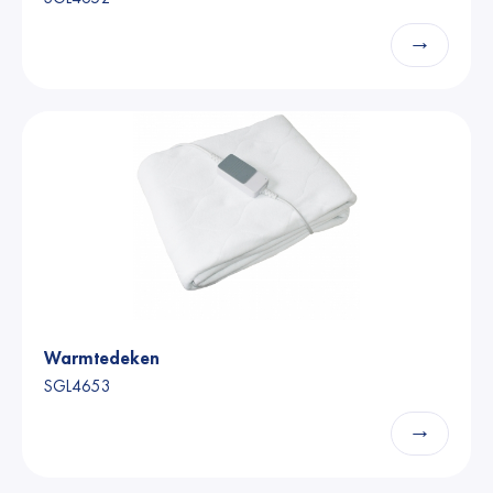
→
Warmtedeken
SGL4653
→