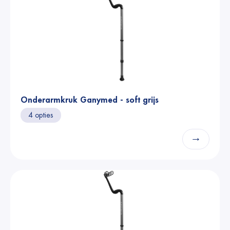
Onderarmkruk Ganymed - soft grijs
4 opties
→