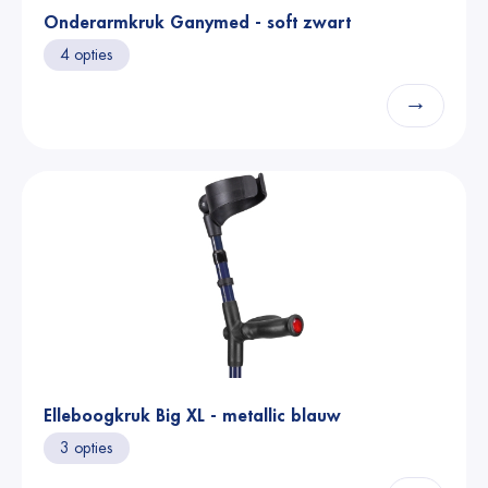
Onderarmkruk Ganymed - soft zwart
4 opties
→
Elleboogkruk Big XL - metallic blauw
3 opties