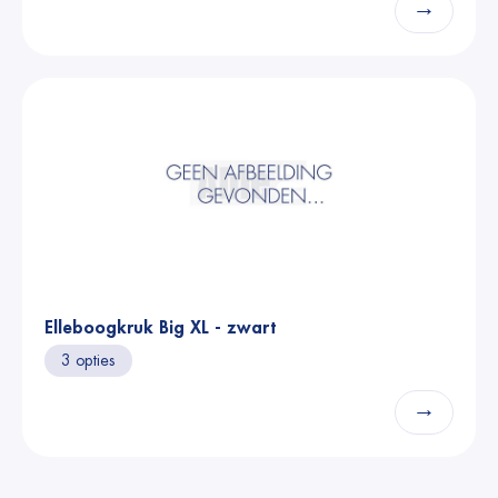
→
Elleboogkruk Big XL - zwart
3 opties
→