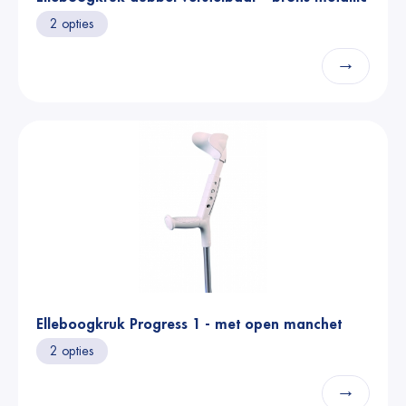
2 opties
→
Elleboogkruk Progress 1 - met open manchet
2 opties
→