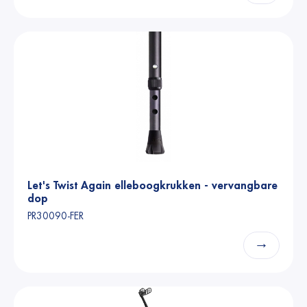
Let's Twist Again elleboogkrukken - vervangbare
dop
PR30090-FER
→