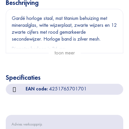
Beschrijving
Gardé horloge staal, mat titanium behuizing met
mineraalglas, witte wijzerplaat, zwarte wijzers en 12
zwarte cijfers met rood gemarkeerde
secondewijzer. Horloge band is zilver mesh.
Diameter horloge is 26 mm.
toon meer
Specificaties
EAN code:
4251765701701
Advies verkoopprijs