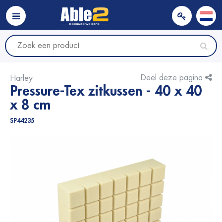
Deel deze pagina
Harley
Pressure-Tex zitkussen - 40 x 40
x 8 cm
SP44235