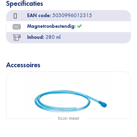
Specificaties
EAN code:
5050996012315
Magnetronbestendig:
Inhoud:
280 ml
Accessoires
toon meer