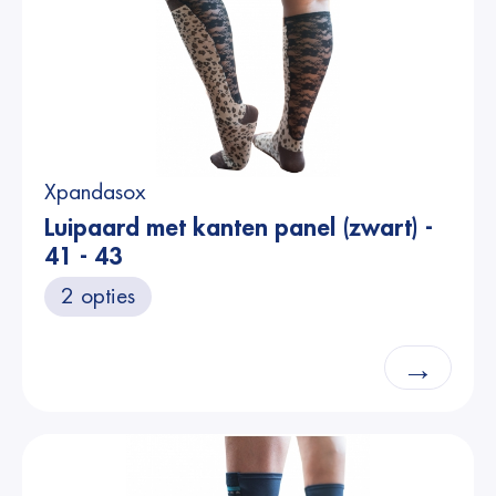
Xpandasox
Luipaard met kanten panel (zwart) -
41 - 43
2 opties
→