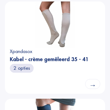
Xpandasox
Kabel - crème gemêleerd 35 - 41
2 opties
→