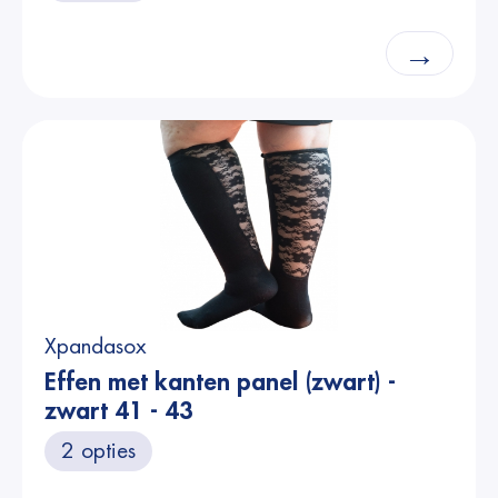
→
Xpandasox
Effen met kanten panel (zwart) -
zwart 41 - 43
2 opties