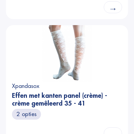
→
Xpandasox
Effen met kanten panel (crème) -
crème gemêleerd 35 - 41
2 opties
→