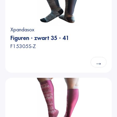
Xpandasox
Figuren - zwart 35 - 41
F15305S-Z
→