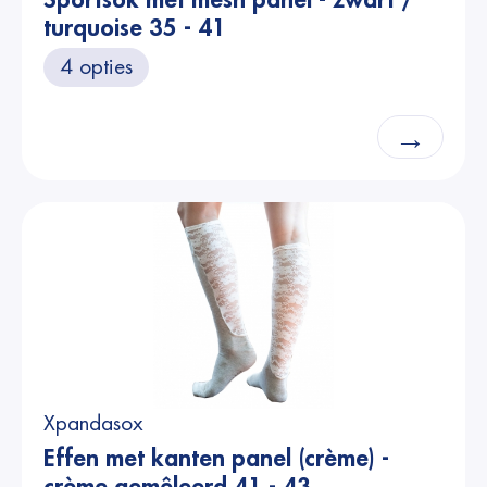
Sportsok met mesh panel - zwart /
turquoise 35 - 41
4 opties
→
Xpandasox
Effen met kanten panel (crème) -