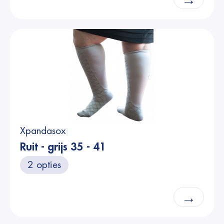
Xpandasox
Ruit - grijs 35 - 41
2 opties
→