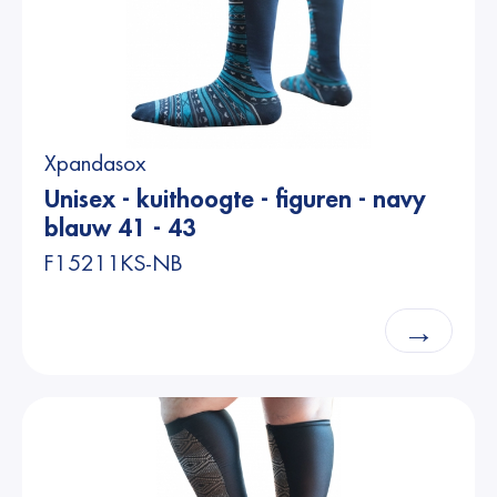
Xpandasox
Unisex - kuithoogte - figuren - navy
blauw 41 - 43
F15211KS-NB
→