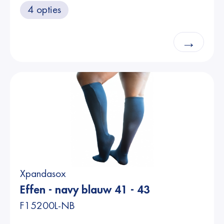
4 opties
→
Xpandasox
Effen - navy blauw 41 - 43
F15200L-NB