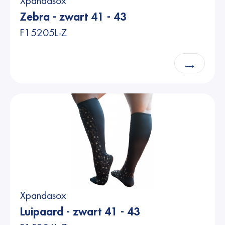
Xpandasox
Zebra - zwart 41 - 43
F15205L-Z
→
Xpandasox
Luipaard - zwart 41 - 43