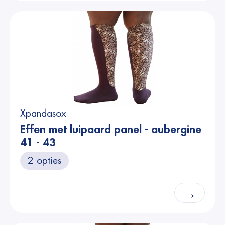
Xpandasox
Effen met luipaard panel - aubergine
41 - 43
2 opties
→