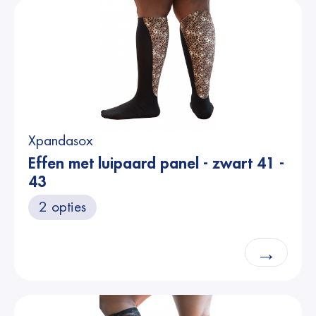
Xpandasox
Effen met luipaard panel - zwart 41 -
43
2 opties
→