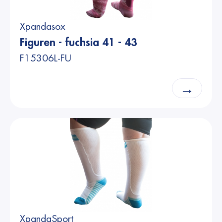
Xpandasox
Figuren - fuchsia 41 - 43
F15306L-FU
→
XpandaSport