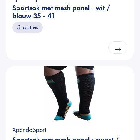
Sportsok met mesh panel - wit /
blauw 35 - 41
3 opties
→
XpandaSport