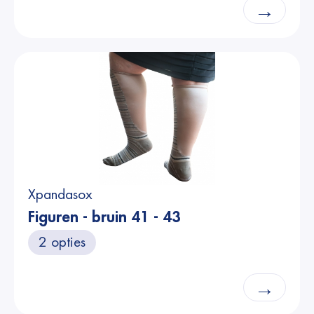
→
Xpandasox
Figuren - bruin 41 - 43
2 opties
→