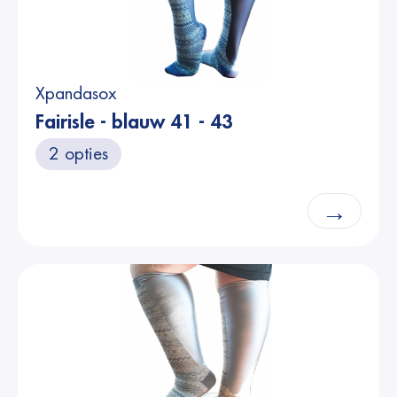
Xpandasox
Fairisle - blauw 41 - 43
2 opties
→