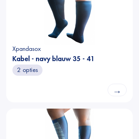
Xpandasox
Kabel - navy blauw 35 - 41
2 opties
→