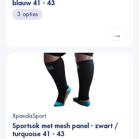
blauw 41 - 43
3 opties
→
XpandaSport
Sportsok met mesh panel - zwart /
turquoise 41 - 43