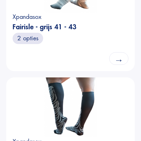
Xpandasox
Fairisle - grijs 41 - 43
2 opties
→