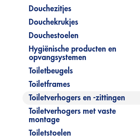
Douchezitjes
Douchekrukjes
Douchestoelen
Hygiënische producten en
opvangsystemen
Toiletbeugels
Toiletframes
Toiletverhogers en -zittingen
Toiletverhogers met vaste
montage
Toiletstoelen