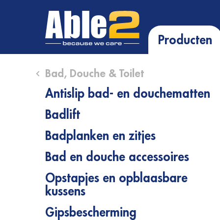
Producten
Close submenu (Bad, Douche & Toilet)
Bad, Douche & Toilet
Antislip bad- en douchematten
Badlift
Badplanken en zitjes
Bad en douche accessoires
Opstapjes en opblaasbare
kussens
Gipsbescherming