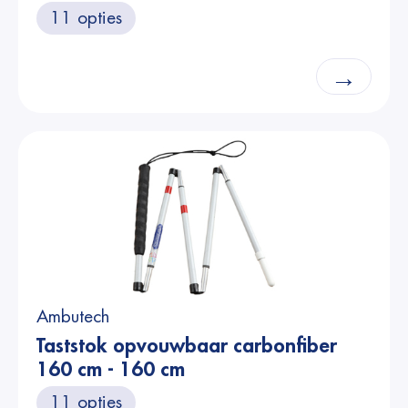
11 opties
→
Ambutech
Taststok opvouwbaar carbonfiber
160 cm - 160 cm
11 opties