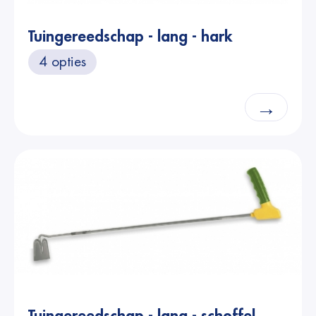
Tuingereedschap - lang - hark
4 opties
→