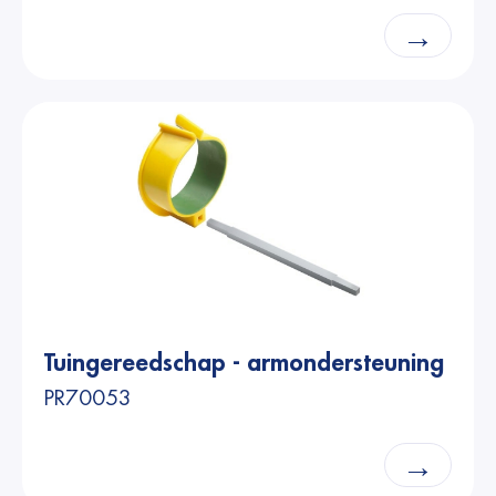
→
Tuingereedschap - armondersteuning
PR70053
→