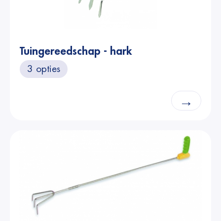
Tuingereedschap - hark
3 opties
→