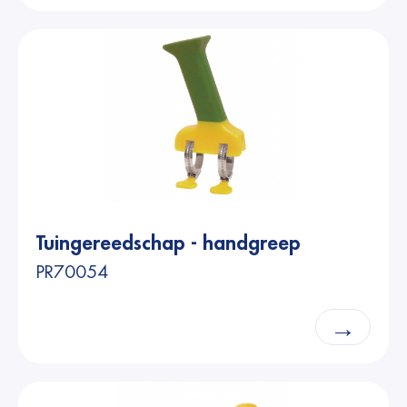
Tuingereedschap - handgreep
PR70054
→