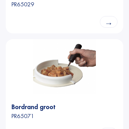
PR65029
→
Bordrand groot
PR65071