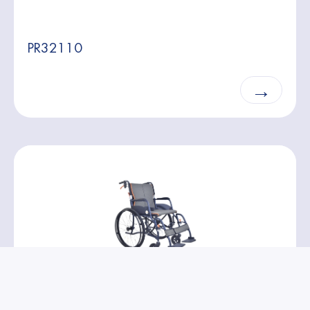
PR32110
→