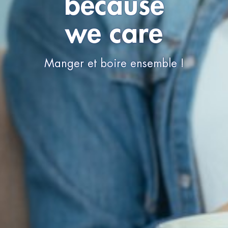
because
we care
Manger et boire ensemble !