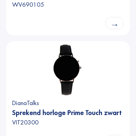
WV690105
→
DianaTalks
Sprekend horloge Prime Touch zwart
VIT20300