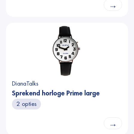
→
DianaTalks
Sprekend horloge Prime large
2 opties
→