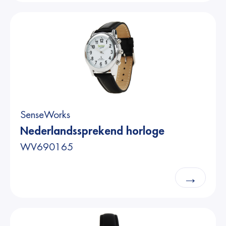
SenseWorks
Nederlandssprekend horloge
WV690165
→