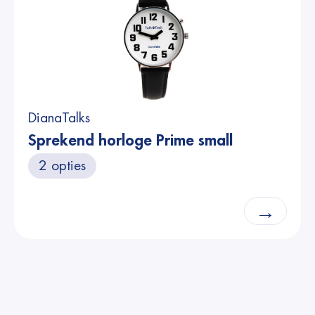
DianaTalks
Sprekend horloge Prime small
2 opties
→