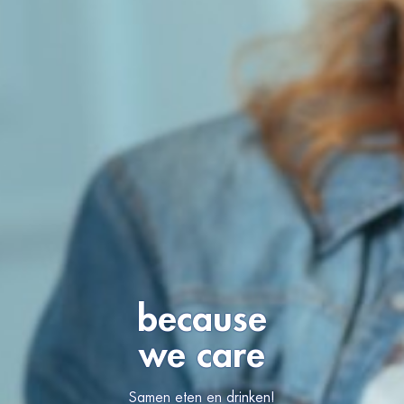
because
we care
Samen eten en drinken!