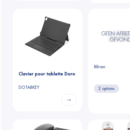
BBrain
Clavier pour tablette Doro
DOTABKEY
2 options
→