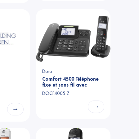
Doro
Comfort 4500 Téléphone
fixe et sans fil avec
répondeur
DOCF4005-Z
→
→