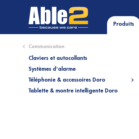
Produits
Close submenu (Communication)
Communication
Claviers et autocollants
Systèmes d'alarme
Téléphonie & accessoires Doro
Op
Tablette & montre intelligente Doro