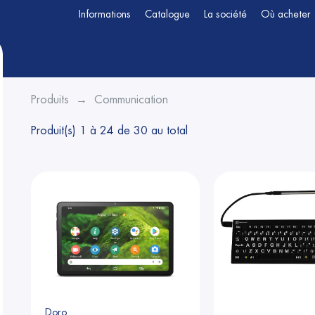
Informations
Catalogue
La société
Où acheter
Produits
Communication
Produit(s) 1 à 24 de 30 au total
en submenu (Téléphonie & accessoires Doro)
Doro