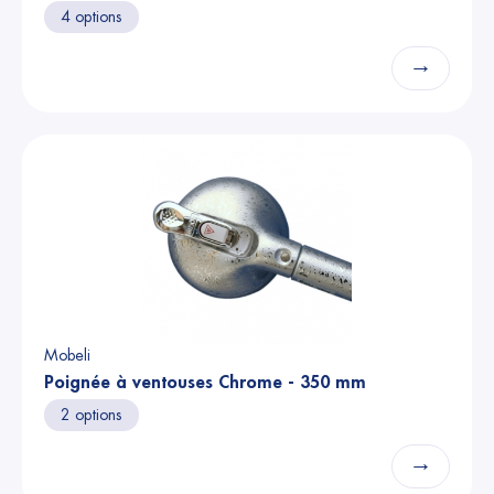
4 options
→
Mobeli
Poignée à ventouses Chrome - 350 mm
2 options
→