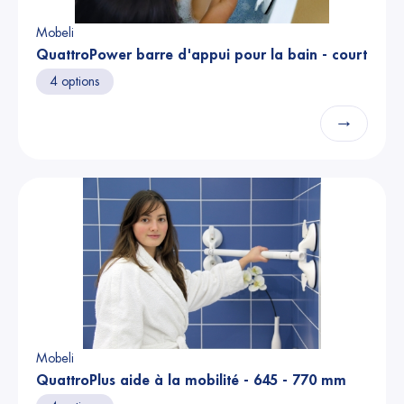
Mobeli
QuattroPower barre d'appui pour la bain - court
4 options
→
Mobeli
QuattroPlus aide à la mobilité - 645 - 770 mm