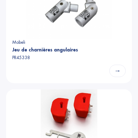
Mobeli
Jeu de charnières angulaires
PR45338
→