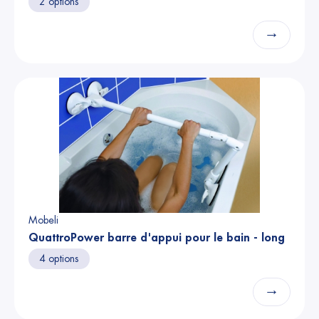
2 options
→
Mobeli
QuattroPower barre d'appui pour le bain - long
4 options
→