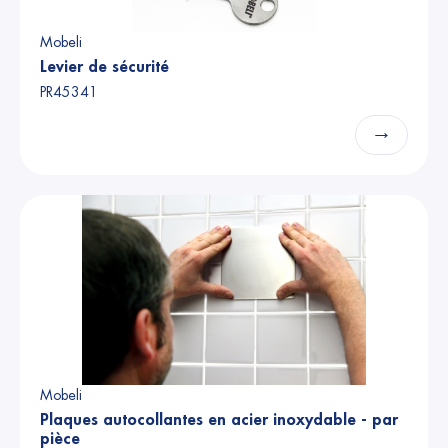
Mobeli
Levier de sécurité
PR45341
→
Mobeli
Plaques autocollantes en acier inoxydable - par
pièce