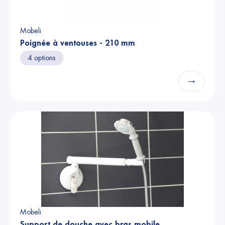
Mobeli
Poignée à ventouses - 210 mm
4 options
→
Mobeli
Support de douche avec bras mobile