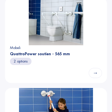
Mobeli
QuattroPower soutien - 565 mm
2 options
→