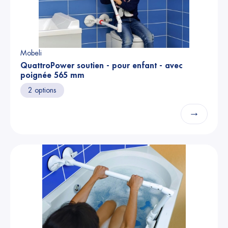
Mobeli
QuattroPower soutien - pour enfant - avec
poignée 565 mm
2 options
→