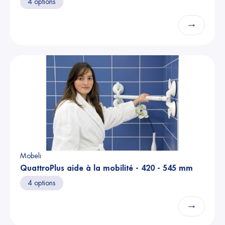
4 options
→
Mobeli
QuattroPlus aide à la mobilité - 420 - 545 mm
4 options
→