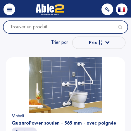
Trier par
Prix
Populaire
Nom
Nom
Prix
Mobeli
QuattroPower soutien - 565 mm - avec poignée