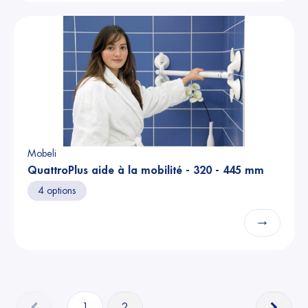
Mobeli
QuattroPlus aide à la mobilité - 320 - 445 mm
4 options
→
1
2