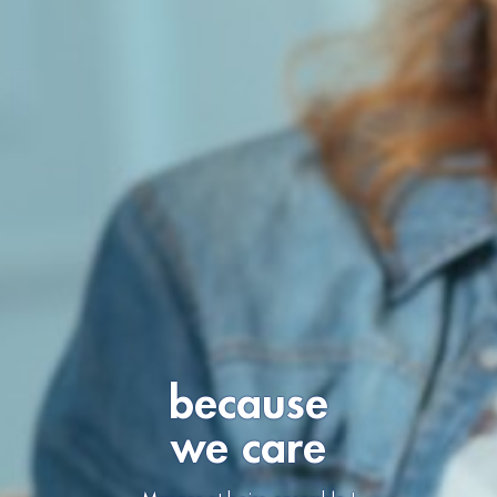
because
we care