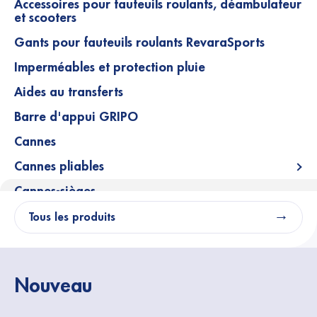
Accessoires pour fauteuils roulants, déambulateur
et scooters
Gants pour fauteuils roulants RevaraSports
Imperméables et protection pluie
Aides au transferts
Barre d'appui GRIPO
Cannes
Cannes pliables
Ope
Cannes-sièges
Tous les produits
Nouveau