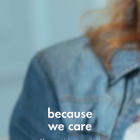
because
we care